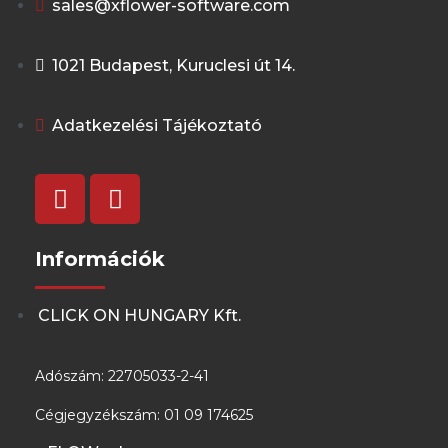
sales@xflower-software.com
1021 Budapest, Kuruclesi út 14.
Adatkezelési Tájékoztató
Információk
CLICK ON HUNGARY Kft.
Adószám: 22705033-2-41
Cégjegyzékszám: 01 09 174625