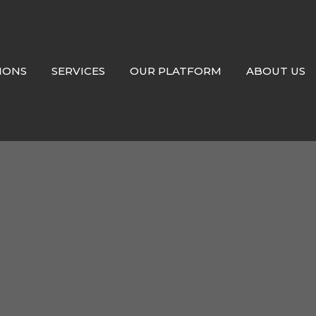
IONS
SERVICES
OUR PLATFORM
ABOUT US