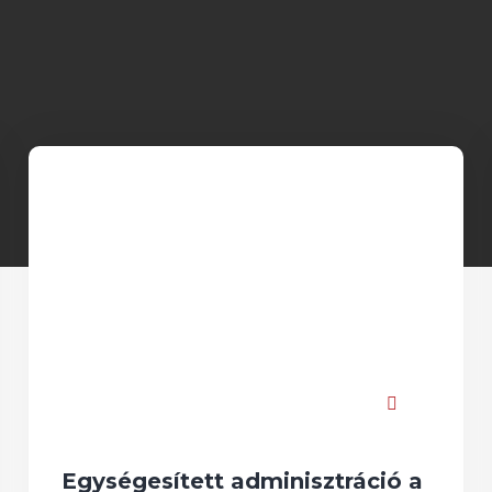
Egységesített adminisztráció a