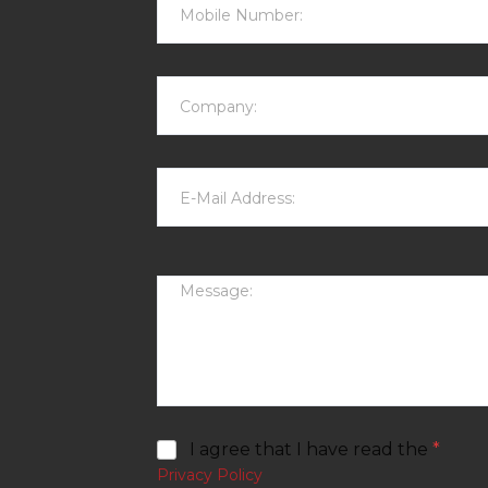
I agree that I have read the
*
Privacy Policy